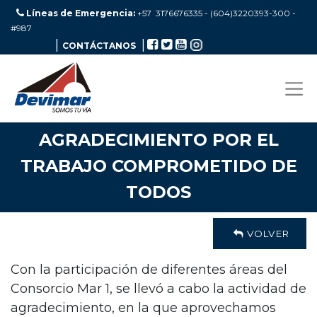
Líneas de Emergencia:
+57 3176676335 - (604)3220393-300
-
#987
|
|
CONTÁCTANOS
AGRADECIMIENTO POR EL
TRABAJO COMPROMETIDO DE
TODOS
VOLVER
Con la participación de diferentes áreas del
Consorcio Mar 1, se llevó a cabo la actividad de
agradecimiento, en la que aprovechamos